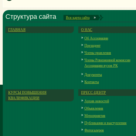
Структура сайта
Вся карта сайта
ГЛАВНАЯ
О НАС
Об Ассоциации
Президент
Члены правления
Члены Ревизионной комиссии
Ассоциации вузов РК
Документы
Контакты
КУРСЫ ПОВЫШЕНИЯ
ПРЕСС-ЦЕНТР
КВАЛИФИКАЦИИ
Архив новостей
Объявления
Мероприятия
Публикации и выступления
Фотогалерея