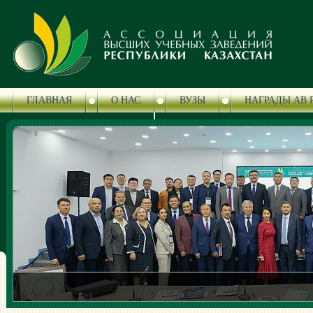
ГЛАВНАЯ
О НАС
ВУЗЫ
НАГРАДЫ АВ 
ЦЕНТР СЕРТИФИКАЦИИ