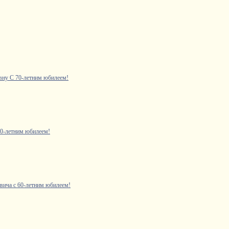
ну С 70-летним юбилеем!
0-летним юбилеем!
ича с 60-летним юбилеем!