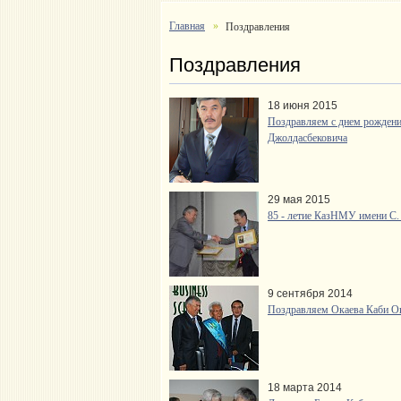
Главная
Поздравления
Поздравления
18 июня 2015
Поздравляем с днем рождени
Джолдасбековича
29 мая 2015
85 - летие КазНМУ имени С.
9 сентября 2014
Поздравляем Окаева Каби Ок
18 марта 2014