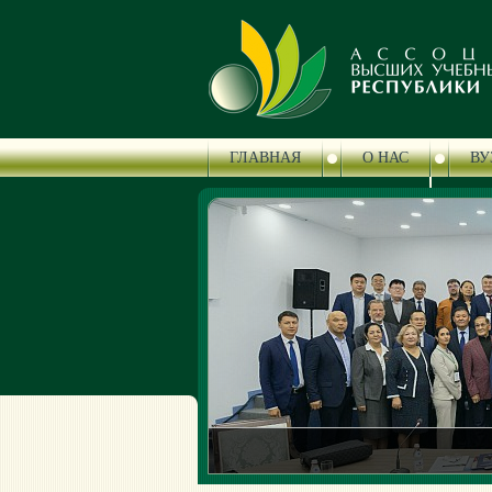
ГЛАВНАЯ
О НАС
ВУ
ЦЕНТР СЕРТИФИКАЦИИ