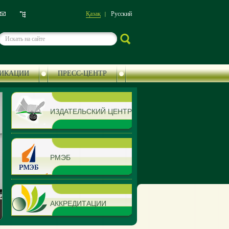
Қазақ
Русский
ИКАЦИИ
ПРЕСС-ЦЕНТР
ИЗДАТЕЛЬСКИЙ ЦЕНТР
РМЭБ
АККРЕДИТАЦИИ