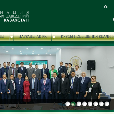
ЗЫ
НАГРАДЫ АВ РК
КУРСЫ ПОВЫШЕНИЯ КВАЛИФ