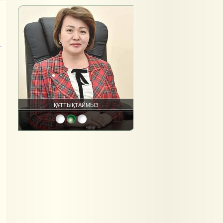
ҚҰТТЫҚTАЙМЫЗ