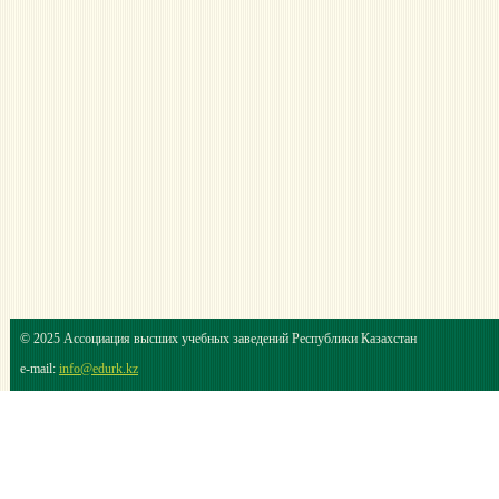
© 2025 Ассоциация высших учебных заведений Республики Казахстан
e-mail:
info@edurk.kz