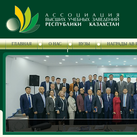
ГЛАВНАЯ
О НАС
ВУЗЫ
НАГРАДЫ АВ 
ЦЕНТР СЕРТИФИКАЦИИ