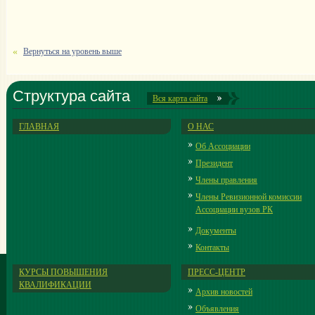
Вернуться на уровень выше
Структура сайта
Вся карта сайта
ГЛАВНАЯ
О НАС
Об Ассоциации
Президент
Члены правления
Члены Ревизионной комиссии
Ассоциации вузов РК
Документы
Контакты
КУРСЫ ПОВЫШЕНИЯ
ПРЕСС-ЦЕНТР
КВАЛИФИКАЦИИ
Архив новостей
Объявления