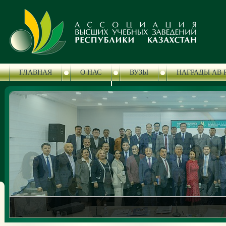
ГЛАВНАЯ
О НАС
ВУЗЫ
НАГРАДЫ АВ 
ЦЕНТР СЕРТИФИКАЦИИ