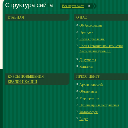
Структура сайта
Вся карта сайта
ГЛАВНАЯ
О НАС
Об Ассоциации
Президент
Члены правления
Члены Ревизионной комиссии
Ассоциации вузов РК
Документы
Контакты
КУРСЫ ПОВЫШЕНИЯ
ПРЕСС-ЦЕНТР
КВАЛИФИКАЦИИ
Архив новостей
Объявления
Мероприятия
Публикации и выступления
Фотогалерея
Видео