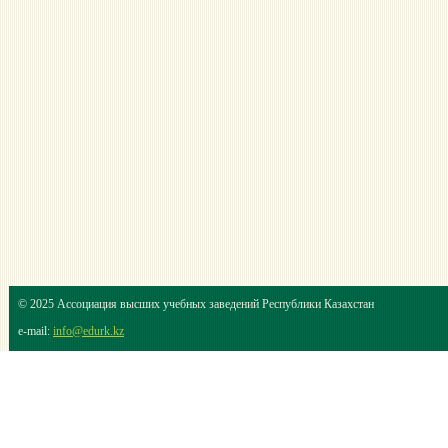
© 2025 Ассоциация высших учебных заведений Республики Казахстан
e-mail:
info@edurk.kz