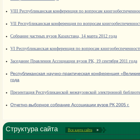
VIII Республиканская конференция по вопросам книгообеспеченнос
VII Республиканская конференция по вопросам книгообеспеченност
Собрание частных вузов Казахстана, 14 марта 2012 года
VI Республиканская конференция по вопросам книгообеспеченности 
Заседание Правления Ассоциации вузов РК, 19 сентября 2011 года
Республиканская научно-практическая конференция «Великие
года
Презентация Республиканской межвузовской электронной библиотек
Oтчетно-выборное собрание Ассоциации вузов РК
2005 г.
Структура сайта
Вся карта сайта