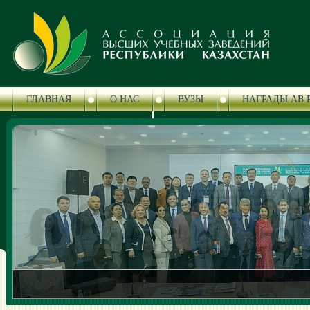
ГЛАВНАЯ
О НАС
ВУЗЫ
НАГРАДЫ АВ 
ЦЕНТР СЕРТИФИКАЦИИ