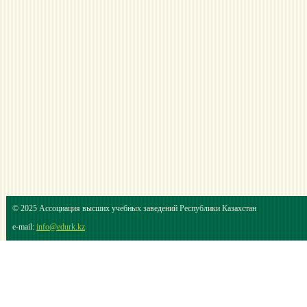
© 2025 Ассоциация высших учебных заведений Республики Казахстан
e-mail:
info@edurk.kz