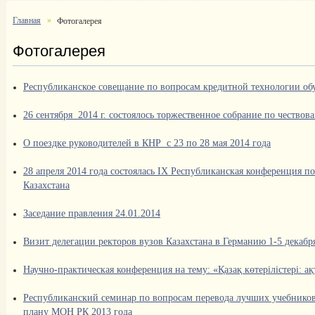
Главная
Фотогалерея
Фотогалерея
Республиканское совещание по вопросам кредитной технологии обу
26 сентября 2014 г. состоялось торжественное собрание по чество
О поездке руководителей в КНР с 23 по 28 мая 2014 года
28 апреля 2014 года состоялась IX Республиканская конференция п
Казахстана
Заседание правления 24.01.2014
Визит делегации ректоров вузов Казахстана в Германию 1-5 декабр
Научно-практическая конференция на тему: «Қазақ көтерілістері: а
Республиканский семинар по вопросам перевода лучших учебников
плану МОН РК 2013 года