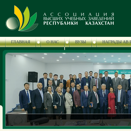
ГЛАВНАЯ
О НАС
ВУЗЫ
НАГРАДЫ АВ 
ЦЕНТР СЕРТИФИКАЦИИ