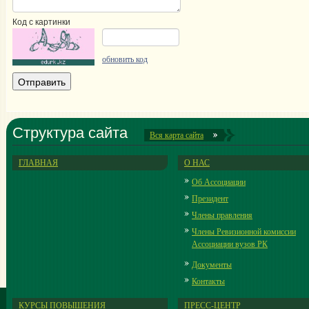
Код с картинки
обновить код
Структура сайта
Вся карта сайта
ГЛАВНАЯ
О НАС
Об Ассоциации
Президент
Члены правления
Члены Ревизионной комиссии
Ассоциации вузов РК
Документы
Контакты
КУРСЫ ПОВЫШЕНИЯ
ПРЕСС-ЦЕНТР