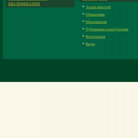
КВАЛИФИКАЦИИ
Архив новостей
Объявления
Мероприятия
Публикации и выступления
Фотогалерея
Видео