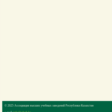
© 2025 Ассоциация высших учебных заведений Республики Казахстан