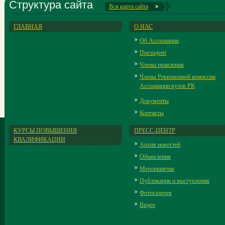
Структура сайта
Вся карта сайта
ГЛАВНАЯ
О НАС
Об Ассоциации
Президент
Члены правления
Члены Ревизионной комиссии
Ассоциации вузов РК
Документы
Контакты
КУРСЫ ПОВЫШЕНИЯ
ПРЕСС-ЦЕНТР
КВАЛИФИКАЦИИ
Архив новостей
Объявления
Мероприятия
Публикации и выступления
Фотогалерея
Видео