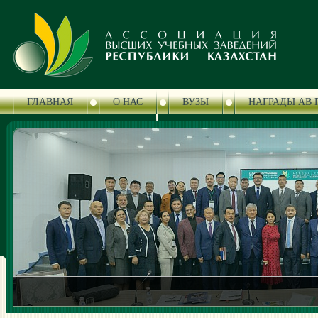
ГЛАВНАЯ
О НАС
ВУЗЫ
НАГРАДЫ АВ 
ЦЕНТР СЕРТИФИКАЦИИ